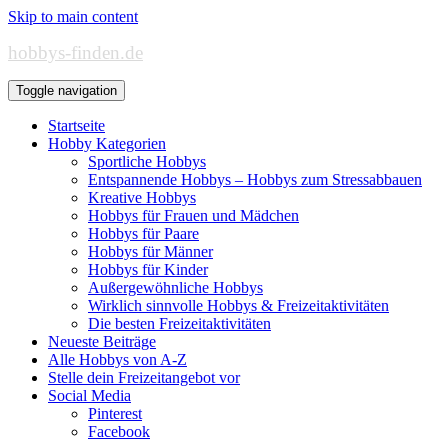
Skip to main content
hobbys-finden.de
Toggle navigation
Startseite
Hobby Kategorien
Sportliche Hobbys
Entspannende Hobbys – Hobbys zum Stressabbauen
Kreative Hobbys
Hobbys für Frauen und Mädchen
Hobbys für Paare
Hobbys für Männer
Hobbys für Kinder
Außergewöhnliche Hobbys
Wirklich sinnvolle Hobbys & Freizeitaktivitäten
Die besten Freizeitaktivitäten
Neueste Beiträge
Alle Hobbys von A-Z
Stelle dein Freizeitangebot vor
Social Media
Pinterest
Facebook