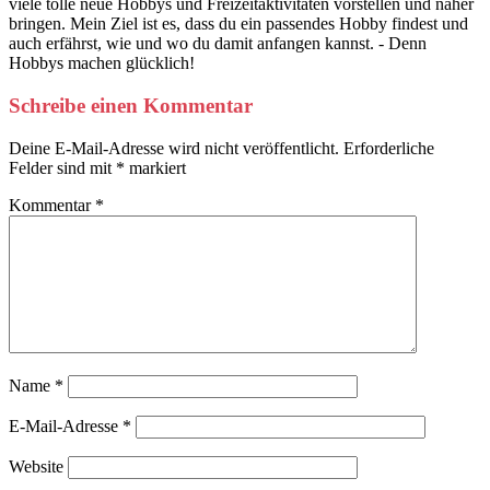
viele tolle neue Hobbys und Freizeitaktivitäten vorstellen und näher
bringen. Mein Ziel ist es, dass du ein passendes Hobby findest und
auch erfährst, wie und wo du damit anfangen kannst. - Denn
Hobbys machen glücklich!
Schreibe einen Kommentar
Deine E-Mail-Adresse wird nicht veröffentlicht.
Erforderliche
Felder sind mit
*
markiert
Kommentar
*
Name
*
E-Mail-Adresse
*
Website