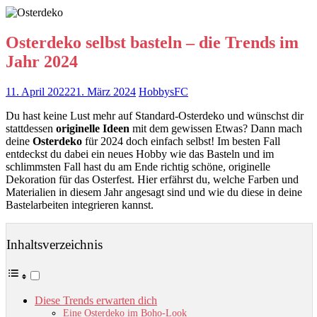
Osterdeko selbst basteln – die Trends im
Jahr 2024
11. April 2022
21. März 2024
HobbysFC
Du hast keine Lust mehr auf Standard-Osterdeko und wünschst dir
stattdessen
originelle Ideen
mit dem gewissen Etwas? Dann mach
deine
Osterdeko
für 2024 doch einfach selbst! Im besten Fall
entdeckst du dabei ein neues Hobby wie das Basteln und im
schlimmsten Fall hast du am Ende richtig schöne, originelle
Dekoration für das Osterfest. Hier erfährst du, welche Farben und
Materialien in diesem Jahr angesagt sind und wie du diese in deine
Bastelarbeiten integrieren kannst.
Inhaltsverzeichnis
Diese Trends erwarten dich
Eine Osterdeko im Boho-Look