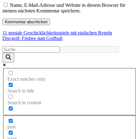
Name, E-Mail-Adresse und Website in diesem Browser für
meinen nächsten Kommentar speichern.
Beitragsnavigation
11 geniale Geschicklichkeitsspiele mit einfachen Regeln
Discgolf: Frisbee statt Golfball
Exact matches only
Search in title
Search in content
post
page