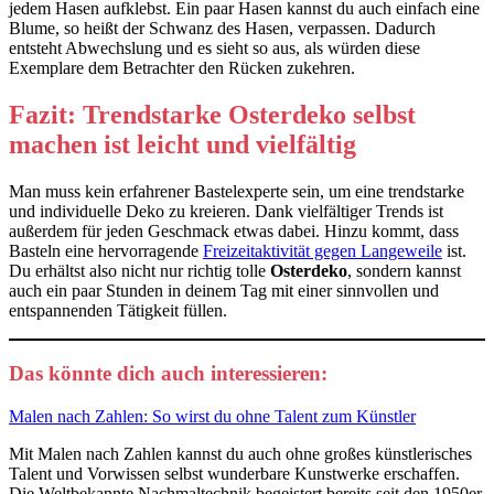
jedem Hasen aufklebst. Ein paar Hasen kannst du auch einfach eine
Blume, so heißt der Schwanz des Hasen, verpassen. Dadurch
entsteht Abwechslung und es sieht so aus, als würden diese
Exemplare dem Betrachter den Rücken zukehren.
Fazit: Trendstarke Osterdeko selbst
machen ist leicht und vielfältig
Man muss kein erfahrener Bastelexperte sein, um eine trendstarke
und individuelle Deko zu kreieren. Dank vielfältiger Trends ist
außerdem für jeden Geschmack etwas dabei. Hinzu kommt, dass
Basteln eine hervorragende
Freizeitaktivität gegen Langeweile
ist.
Du erhältst also nicht nur richtig tolle
Osterdeko
, sondern kannst
auch ein paar Stunden in deinem Tag mit einer sinnvollen und
entspannenden Tätigkeit füllen.
Das könnte dich auch interessieren:
Malen nach Zahlen: So wirst du ohne Talent zum Künstler
Mit Malen nach Zahlen kannst du auch ohne großes künstlerisches
Talent und Vorwissen selbst wunderbare Kunstwerke erschaffen.
Die Weltbekannte Nachmaltechnik begeistert bereits seit den 1950er