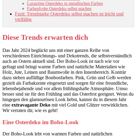
Luxuriöse Osterdeko in metallischen Farben
Farbenfrohe Osterdeko selbst machen
Fazit: Trendstarke Osterdeko selbst machen ist leicht und
vielfältig
Diese Trends erwarten dich
Das Jahr 2024 beglückt uns mit einer ganzen Reihe von
verschiedenen Einrichtungs- und Dekotrends, die selbstverständlich
auch an Ostern aktuell sind. Der Boho-Look ist nach wie vor
gefragt und bringt warme Farben und natürliche Materialien wie
Holz, Jute, Leinen und Baumwolle in den Innenbereich. Konträr
dazu stehen auffällige Bonbonfarben. Pink, Grün und Gelb werden
gezielt als Farbakzente eingesetzt und sorgen für eine freundliche,
lebensbejahende und vor allem frühlingshafte Atmosphäre. Umso
besser sind sie für den Frühling und das Osterfest geeignet. Wenn du
hingegen den glamourösen Look liebst, kannst du in diesem Jahr
eine
extravagante Deko
mit viel Gold und Glitzer verwirklichen.
Wir verraten dir, wie es geht!
Eine Osterdeko im Boho-Look
Der Boho-Look lebt von warmen Farben und natürlichen