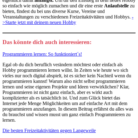
eigentlich damit
anfängst.
Um dir den Einstieg in dein neues Hobby
so einfach wie möglich zumachen und dir eine erste
Anlaufstelle
zu
bieten, findest du bei uns diverse Kurse, Vereine und
Veranstaltungen zu verschiedenen Freizeitaktivitäten und Hobbys.
-
>Starte jetzt mit deinem neuen Hobby
Das könnte dich auch interessieren:
Programmieren lernen: So funktioniert´s!
Egal ob du dich beruflich verändern möchtest oder einfach als
Hobby programmieren lernen willst. In Zeiten wie heute wo sich
vieles nur noch digital abspielt, ist es sicher kein Nachteil wenn du
programmieren kannst! Warum also nicht selbst programmieren
lernen und seine eigenen Projekte und Ideen verwirklichen? Klar,
Programmieren ist nicht ganz einfach, aber es wirkt auch
komplizierter als es tatsächlich ist. Und zum Glück bietet das
Internet jede Menge Möglichkeiten um auf einfache Art mit dem
programmieren anzufangen. In diesem Beitrag erfährst du alles was
du brauchst und wissen musst um ganz einfach Programmieren zu
lernen.
Die besten Freizeitaktivitäten gegen Langeweile