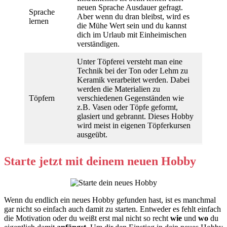
neuen Sprache Ausdauer gefragt.
Sprache
Aber wenn du dran bleibst, wird es
lernen
die Mühe Wert sein und du kannst
dich im Urlaub mit Einheimischen
verständigen.
Unter Töpferei versteht man eine
Technik bei der Ton oder Lehm zu
Keramik verarbeitet werden. Dabei
werden die Materialien zu
Töpfern
verschiedenen Gegenständen wie
z.B. Vasen oder Töpfe geformt,
glasiert und gebrannt. Dieses Hobby
wird meist in eigenen Töpferkursen
ausgeübt.
Starte jetzt mit deinem neuen Hobby
Wenn du endlich ein neues Hobby gefunden hast, ist es manchmal
gar nicht so einfach auch damit zu starten. Entweder es fehlt einfach
die Motivation oder du weißt erst mal nicht so recht
wie
und
wo
du