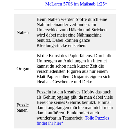
McLaren 570S im Maßstab 1:25*
Beim Nähen werden Stoffe durch eine
Naht miteinander verbunden. Im
Unterschied zum Häkeln und Stricken
Nähen
wird dabei meist eine Nähmaschine
benutzt. Dabei können ganze
Kleidungsstücke entstehen.
Ist die Kunst des Papierfaltens. Durch die
Unmengen an Anleitungen im Internet
kannst du schon nach kurzer Zeit die
Origami
verschiedensten Figuren aus nur einem
Blatt Papier falten. Origamis eignen sich
ideal als Geschenke und Deko.
Puzzeln ist ein kreatives Hobby das auch
als Gehirnjogging gilt, da man dabei viele
Bereiche seines Gehirns benutzt. Einmal
Puzzle
damit angefangen möchte man nicht mehr
bauen
damit aufhören! Funktioniert auch
wunderbar in Teamarbeit.
Tolle Puzzles
findet ihr hier*