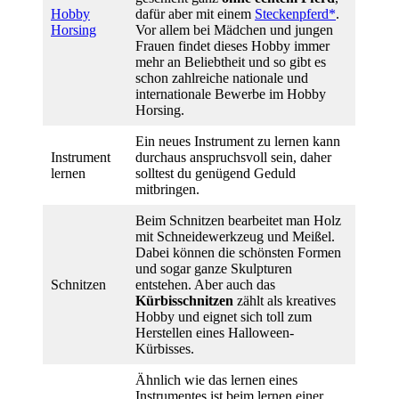
Hobby
dafür aber mit einem
Steckenpferd*
.
Horsing
Vor allem bei Mädchen und jungen
Frauen findet dieses Hobby immer
mehr an Beliebtheit und so gibt es
schon zahlreiche nationale und
internationale Bewerbe im Hobby
Horsing.
Ein neues Instrument zu lernen kann
Instrument
durchaus anspruchsvoll sein, daher
lernen
solltest du genügend Geduld
mitbringen.
Beim Schnitzen bearbeitet man Holz
mit Schneidewerkzeug und Meißel.
Dabei können die schönsten Formen
und sogar ganze Skulpturen
Schnitzen
entstehen. Aber auch das
Kürbisschnitzen
zählt als kreatives
Hobby und eignet sich toll zum
Herstellen eines Halloween-
Kürbisses.
Ähnlich wie das lernen eines
Instrumentes ist beim lernen einer