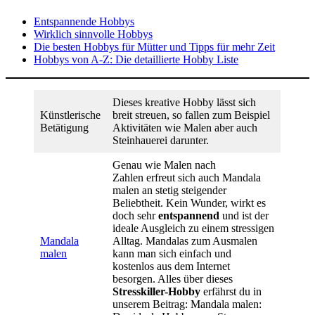
Entspannende Hobbys
Wirklich sinnvolle Hobbys
Die besten Hobbys für Mütter und Tipps für mehr Zeit
Hobbys von A-Z: Die detaillierte Hobby Liste
Dieses kreative Hobby lässt sich
Künstlerische
breit streuen, so fallen zum Beispiel
Betätigung
Aktivitäten wie Malen aber auch
Steinhauerei darunter.
Genau wie Malen nach
Zahlen erfreut sich auch Mandala
malen an stetig steigender
Beliebtheit. Kein Wunder, wirkt es
doch sehr
entspannend
und ist der
ideale Ausgleich zu einem stressigen
Mandala
Alltag. Mandalas zum Ausmalen
malen
kann man sich einfach und
kostenlos aus dem Internet
besorgen. Alles über dieses
Stresskiller-Hobby
erfährst du in
unserem Beitrag: Mandala malen: