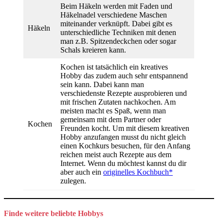
Beim Häkeln werden mit Faden und
Häkelnadel verschiedene Maschen
miteinander verknüpft. Dabei gibt es
Häkeln
unterschiedliche Techniken mit denen
man z.B. Spitzendeckchen oder sogar
Schals kreieren kann.
Kochen ist tatsächlich ein kreatives
Hobby das zudem auch sehr entspannend
sein kann. Dabei kann man
verschiedenste Rezepte ausprobieren und
mit frischen Zutaten nachkochen. Am
meisten macht es Spaß, wenn man
gemeinsam mit dem Partner oder
Kochen
Freunden kocht. Um mit diesem kreativen
Hobby anzufangen musst du nicht gleich
einen Kochkurs besuchen, für den Anfang
reichen meist auch Rezepte aus dem
Internet. Wenn du möchtest kannst du dir
aber auch ein
originelles Kochbuch*
zulegen.
Finde weitere beliebte Hobbys