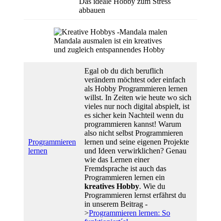
Das ideale Hobby zum Stress
abbauen
Mandala ausmalen ist ein kreatives
und zugleich entspannendes Hobby
Egal ob du dich beruflich
verändern möchtest oder einfach
als Hobby Programmieren lernen
willst. In Zeiten wie heute wo sich
vieles nur noch digital abspielt, ist
es sicher kein Nachteil wenn du
programmieren kannst! Warum
also nicht selbst Programmieren
Programmieren
lernen und seine eigenen Projekte
lernen
und Ideen verwirklichen? Genau
wie das Lernen einer
Fremdsprache ist auch das
Programmieren lernen ein
kreatives Hobby
. Wie du
Programmieren lernst erfährst du
in unserem Beitrag -
>
Programmieren lernen: So