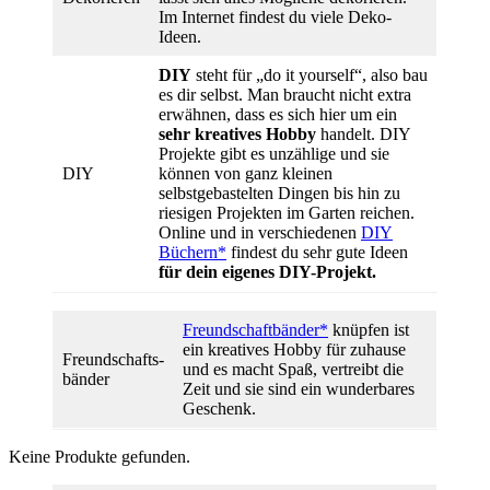
Im Internet findest du viele Deko-
Ideen.
DIY
steht für „do it yourself“, also bau
es dir selbst. Man braucht nicht extra
erwähnen, dass es sich hier um ein
sehr kreatives Hobby
handelt. DIY
Projekte gibt es unzählige und sie
DIY
können von ganz kleinen
selbstgebastelten Dingen bis hin zu
riesigen Projekten im Garten reichen.
Online und in verschiedenen
DIY
Büchern*
findest du sehr gute Ideen
für dein eigenes DIY-Projekt.
Freundschaftbänder*
knüpfen ist
ein kreatives Hobby für zuhause
Freundschafts-
und es macht Spaß, vertreibt die
bänder
Zeit und sie sind ein wunderbares
Geschenk.
Keine Produkte gefunden.