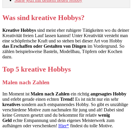
Starte jetzt mit deinem neuen Hobby
Was sind kreative Hobbys?
Kreative Hobbys
sind meist eher ruhigere Tätigkeiten wo du deiner
Kreativität freien Lauf lassen kannst! Unter Kreativität versteht man
eine schöpferische Kraft und so stehen bei dieser Art von Hobby
das Erschaffen oder Gestalten von Dingen
im Vordergrund. So
zählen beispielsweise Basteln, Modellbau, Töpfern oder Kochen
dazu.
Top 5 kreative Hobbys
Malen nach Zahlen
Im Moment ist
Malen nach Zahlen
ein richtig
angesagtes Hobby
und erlebt gerade einen echten
Trend!
Es ist nicht nur ein sehr
kreatives
sondern auch entspannendes Hobby. So gibt es unzählige
verschiedene Motive zum nachmalen für jung und alt! Dabei sind
keine Grenzen gesetzt und du bekommst für relativ
wenig
Geld
echte Entspannung und dein eigenes Meisterwerk zum
aufhängen oder verschenken!
Hier*
findest du tolle Motive.