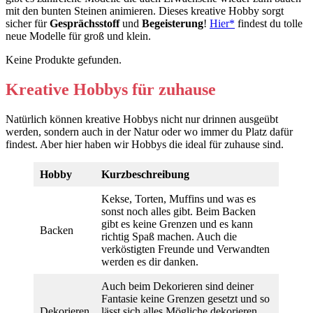
mit den bunten Steinen animieren. Dieses kreative Hobby sorgt
sicher für
Gesprächsstoff
und
Begeisterung
!
Hier*
findest du tolle
neue Modelle für groß und klein.
Keine Produkte gefunden.
Kreative Hobbys für zuhause
Natürlich können kreative Hobbys nicht nur drinnen ausgeübt
werden, sondern auch in der Natur oder wo immer du Platz dafür
findest. Aber hier haben wir Hobbys die ideal für zuhause sind.
Hobby
Kurzbeschreibung
Kekse, Torten, Muffins und was es
sonst noch alles gibt. Beim Backen
gibt es keine Grenzen und es kann
Backen
richtig Spaß machen. Auch die
verköstigten Freunde und Verwandten
werden es dir danken.
Auch beim Dekorieren sind deiner
Fantasie keine Grenzen gesetzt und so
Dekorieren
lässt sich alles Mögliche dekorieren.