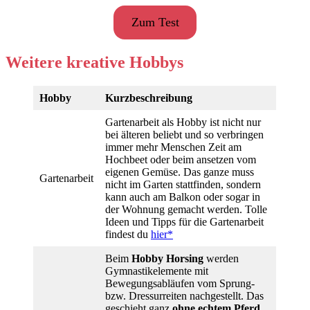
Zum Test
Weitere kreative Hobbys
Hobby
Kurzbeschreibung
Gartenarbeit als Hobby ist nicht nur
bei älteren beliebt und so verbringen
immer mehr Menschen Zeit am
Hochbeet oder beim ansetzen vom
eigenen Gemüse. Das ganze muss
Gartenarbeit
nicht im Garten stattfinden, sondern
kann auch am Balkon oder sogar in
der Wohnung gemacht werden. Tolle
Ideen und Tipps für die Gartenarbeit
findest du
hier*
Beim
Hobby Horsing
werden
Gymnastikelemente mit
Bewegungsabläufen vom Sprung-
bzw. Dressurreiten nachgestellt. Das
geschieht ganz
ohne echtem Pferd
,