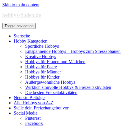
Skip to main content
hobbys-finden.de
Toggle navigation
Startseite
Hobby Kategorien
Sportliche Hobbys
Entspannende Hobbys – Hobbys zum Stressabbauen
Kreative Hobbys
Hobbys für Frauen und Mädchen
Hobbys für Paare
Hobbys für Männer
Hobbys für Kinder
Außergewöhnliche Hobbys
Wirklich sinnvolle Hobbys & Freizeitaktivitäten
Die besten Freizeitaktivitäten
Neueste Beiträge
Alle Hobbys von A-Z
Stelle dein Freizeitangebot vor
Social Media
Pinterest
Facebook