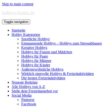
Skip to main content
hobbys-finden.de
Toggle navigation
Startseite
Hobby Kategorien
Sportliche Hobbys
Entspannende Hobbys – Hobbys zum Stressabbauen
Kreative Hobbys
Hobbys für Frauen und Mädchen
Hobbys für Paare
Hobbys für Männer
Hobbys für Kinder
Außergewöhnliche Hobbys
Wirklich sinnvolle Hobbys & Freizeitaktivitäten
Die besten Freizeitaktivitäten
Neueste Beiträge
Alle Hobbys von A-Z
Stelle dein Freizeitangebot vor
Social Media
Pinterest
Facebook